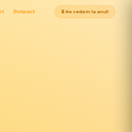
ct
Rotaract
🔒 Ne vedem la anul!