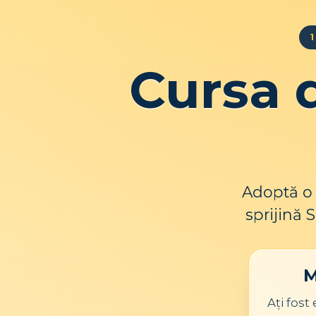
Cursa 
Adoptă o 
sprijină 
M
Ați fost