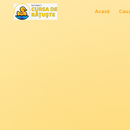
Acasă
Cau